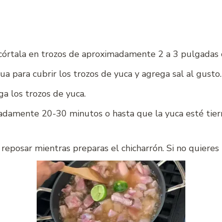
 córtala en trozos de aproximadamente 2 a 3 pulgadas 
ua para cubrir los trozos de yuca y agrega sal al gusto.
ga los trozos de yuca.
damente 20-30 minutos o hasta que la yuca esté tiern
 reposar mientras preparas el chicharrón. Si no quieres 