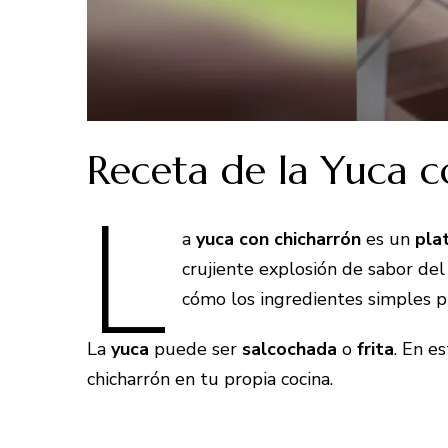
Receta de la Yuca 
L
a
yuca con chicharrón
es un
plat
crujiente explosión de sabor del
cómo los ingredientes simples pu
La
yuca
puede ser
salcochada
o
frita
. En e
chicharrón en tu propia cocina.