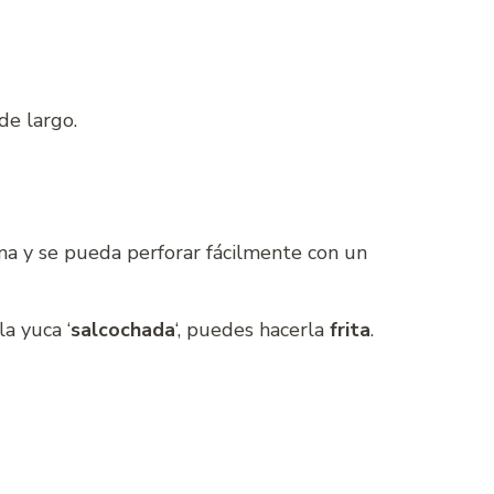
de largo.
a y se pueda perforar fácilmente con un
la yuca ‘
salcochada
‘, puedes hacerla
frita
.