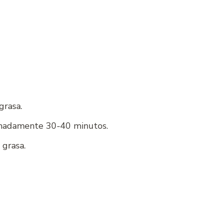
grasa.
ximadamente 30-40 minutos.
 grasa.