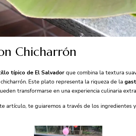
con Chicharrón
illo típico de El Salvador
que combina la textura suave
 chicharrón. Este plato representa la riqueza de la
gast
eden transformarse en una experiencia culinaria extra
ste artículo, te guiaremos a través de los ingredientes 