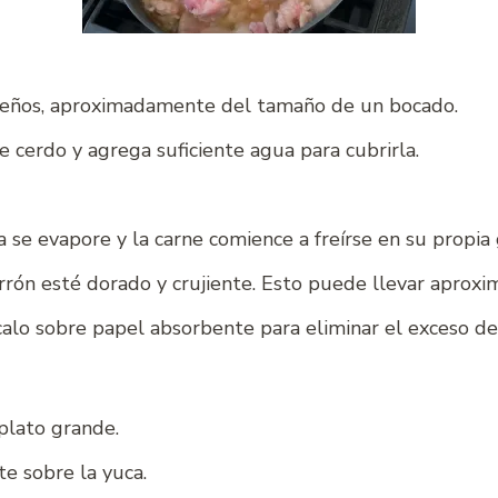
queños, aproximadamente del tamaño de un bocado.
e cerdo y agrega suficiente agua para cubrirla.
se evapore y la carne comience a freírse en su propia 
arrón esté dorado y crujiente. Esto puede llevar apro
ócalo sobre papel absorbente para eliminar el exceso de
plato grande.
te sobre la yuca.